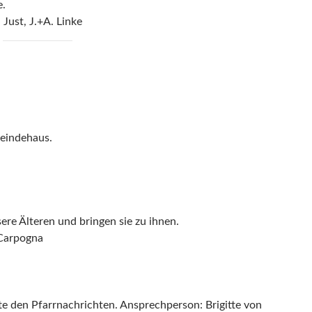
e.
 Just, J.+A. Linke
eindehaus.
re Älteren und bringen sie zu ihnen.
 Carpogna
te den Pfarrnachrichten. Ansprechperson: Brigitte von