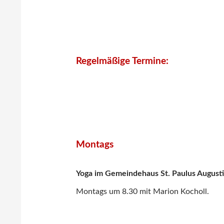
Regelmäßige Termine:
Montags
Yoga im Gemeindehaus St. Paulus August
Montags um 8.30 mit Marion Kocholl.