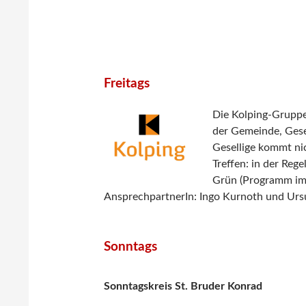
Freitags
Die Kolping-Gruppe
der Gemeinde, Gesel
Gesellige kommt nic
Treffen: in der Reg
Grün (Programm im 
AnsprechpartnerIn: Ingo Kurnoth und Ursu
Sonntags
Sonntagskreis
St. Bruder Konrad