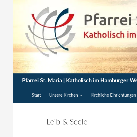
Zum
Inhalt
springen
Suchen
Pfarrei St. Maria | Katholisch im Hamburger W
Start
Unsere Kirchen
Kirchliche Einrichtungen
Leib & Seele