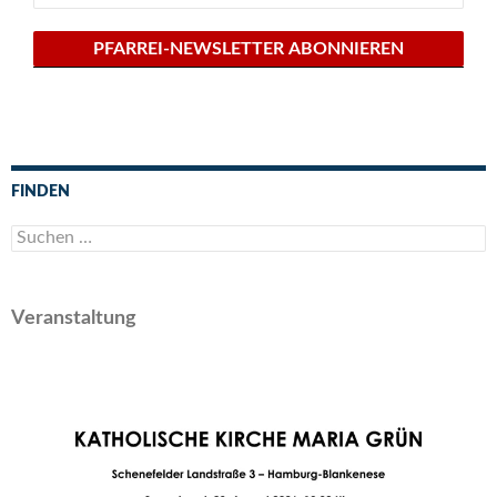
FINDEN
Suchen
nach:
Veranstaltung