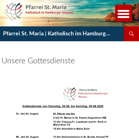
Zum
Inhalt
springen
Suchen
Pfarrei St. Maria | Katholisch im Hamburger Westen
Unsere Gottesdienste