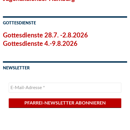
GOTTESDIENSTE
Gottesdienste 28.7. -2.8.2026
Gottesdienste 4.-9.8.2026
NEWSLETTER