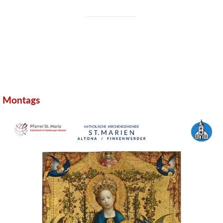
Montags