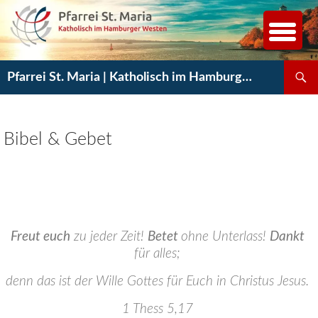
Zum
Inhalt
springen
Suchen
Pfarrei St. Maria | Katholisch im Hamburger Westen
Bibel & Gebet
Freut euch
zu jeder Zeit!
Betet
ohne Unterlass!
Dankt
für alles;
denn das ist der Wille Gottes für Euch in Christus Jesus.
1 Thess 5,17