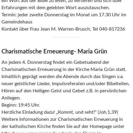
ein Wort aus der Bibel zu lesen, zu vertiefen und sich über
Erfahrungen mit dem gelebten Wort auszutauschen.
Termin: jeder zweite Donnerstag im Monat um 17.30 Uhr im
Gemeindehaus
Kontakt über Frau Jean M. Warren-Brusch, Tel 040-817236
Charismatische Erneuerung- Maria Grün
An jedem 4. Donnerstag findet ein Gebetsabend der
Charismatischen Erneuerung in der Kirche Maria Grün statt.
Inhaltlich geprägt werden die Abende durch das Singen v.a.
neuer geistlicher Lieder, Impulsreferaten und/oder Bibelteilen,
Hören auf den Heiligen Geist und Gebet z.B. in persönlichen
Anliegen.
Beginn: 19:45 Uhr.
Herzliche Einladung dazu! „Kommt, und seht!“ (Joh,1,39)
Weitere Informationen zur Charismatischen Erneuerung in
der katholischen Kirche finden Sie auf der Homepage unter