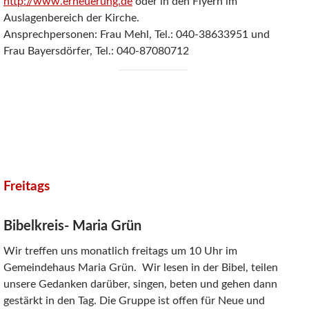
http://www.erneuerung.de
oder in den Flyern im
Auslagenbereich der Kirche.
Ansprechpersonen: Frau Mehl, Tel.: 040-38633951 und
Frau Bayersdörfer, Tel.: 040-87080712
Freitags
Bibelkreis- Maria Grün
Wir treffen uns monatlich freitags um 10 Uhr im
Gemeindehaus
Maria Grün. Wir lesen in der Bibel, teilen
unsere Gedanken darüber, singen, beten und gehen dann
gestärkt in den Tag. Die Gruppe ist offen für Neue und