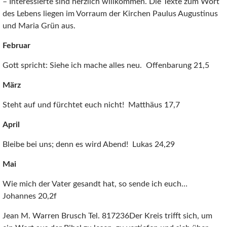
– Interessierte sind herzlich willkommen. Die Texte zum Wort
des Lebens liegen im Vorraum der Kirchen Paulus Augustinus
und Maria Grün aus.
Februar
Gott spricht: Siehe ich mache alles neu. Offenbarung 21,5
März
Steht auf und fürchtet euch nicht! Matthäus 17,7
April
Bleibe bei uns; denn es wird Abend! Lukas 24,29
Mai
Wie mich der Vater gesandt hat, so sende ich euch…
Johannes 20,2f
Jean M. Warren Brusch Tel. 817236Der Kreis trifft sich, um