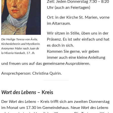
Zeit: Jeden Donnerstag 7:30 – 8:20
Uhr (auch an Feiertagen)
Ort: in der Kirche St. Marien, vorne
im Altarraum.
Wir sitzen in Stille, üben uns in der
Präsenz. Es ist sehr einfach und hat
Die Heilige Teresa von Ávila,
Kirchenlehrerin und Mystikerin.
es doch in sich.
Anonymer Maler nach Juan de
Kommen Sie gerne, wir geben
la Miseria Narduch, 17. Jh.
immer auch eine kleine Anleitung
und freuen uns auf das gemeinsame Ausprobieren.
Ansprechperson: Christina Quirin.
Wort des Lebens
– Kreis
Der
Wort des Lebens
– Kreis trifft sich am zweiten Donnerstag
im Monat um 17.30 im Gemeindehaus. Neue
Wort des Lebens