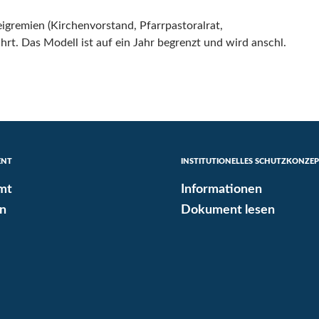
igremien (Kirchenvorstand, Pfarrpastoralrat,
t. Das Modell ist auf ein Jahr begrenzt und wird anschl.
ENT
INSTITUTIONELLES SCHUTZKONZE
mt
Informationen
n
Dokument lesen