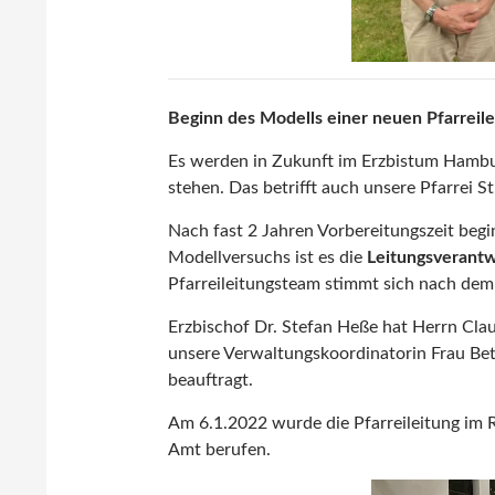
Beginn des Modells einer neuen Pfarreile
Es werden in Zukunft im Erzbistum Hambur
stehen. Das betrifft auch unsere Pfarrei St
Nach fast 2 Jahren Vorbereitungszeit begi
Modellversuchs ist es die
Leitungsverantwo
Pfarreileitungsteam stimmt sich nach dem
Erzbischof Dr. Stefan Heße hat Herrn Cla
unsere Verwaltungskoordinatorin Frau Bet
beauftragt.
Am 6.1.2022 wurde die Pfarreileitung im R
Amt berufen.