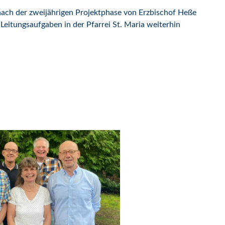
 nach der zweijährigen Projektphase von Erzbischof Heße
eitungsaufgaben in der Pfarrei St. Maria weiterhin