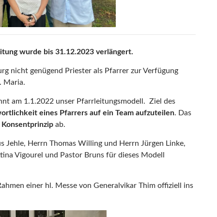
itung wurde bis 31.12.2023 verlängert.
g nicht genügend Priester als Pfarrer zur Verfügung
. Maria.
nnt am 1.1.2022 unser Pfarrleitungsmodell. Ziel des
rtlichkeit eines Pfarrers auf ein Team aufzuteilen
. Das
Konsentprinzip
ab.
us Jehle, Herrn Thomas Willing und Herrn Jürgen Linke,
tina Vigourel und Pastor Bruns für dieses Modell
ahmen einer hl. Messe von Generalvikar Thim offiziell ins