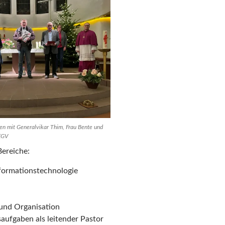
en mit Generalvikar Thim, Frau Bente und
EGV
ereiche:
nformationstechnologie
 und Organisation
saufgaben als leitender Pastor