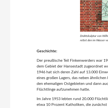
Drahtskulptur von Wilh
rettet den im Wasser v
Geschichte:
Der preußische Teil Finkenwerders war
dem Gebiet der Hansestadt zugeordnet wo
1946 hat sich deren Zahl auf 13.000 Einw
eines großen Lagers, das neben ähnlichen
den ehemaligen Ostgebieten und dann au
Flüchtlinge aufzunehmen hatte.
Im Jahre 1953 lebten rund 20.000 Flücht
etwa 10 Prozent Katholiken, die zunächst 