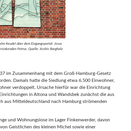
elm Keudel über dem Eingangsportal: Jesus
ersinkenden Petrus. Quelle: Archiv Bargholz.
 1937 im Zusammenhang mit dem Groß-Hamburg-Gesetz
rden. Damals hatte die Siedlung etwa 6.500 Einwohner,
ohner verdoppelt. Ursache hierfür war die Einrichtung
 Einrichtungen in Altona und Wandsbek zunächst die aus
ch aus Mitteldeutschland nach Hamburg strömenden
linge und Wohnungslose im Lager Finkenwerder, davon
von Geistlichen des kleinen Michel sowie einer