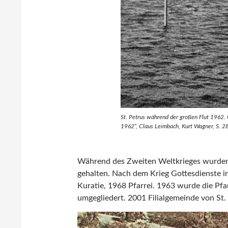
St. Petrus während der großen Flut 1962. 
1962“, Claus Leimbach, Kurt Wagner, S. 2
Während des Zweiten Weltkrieges wurden 
gehalten. Nach dem Krieg Gottesdienste in
Kuratie, 1968 Pfarrei. 1963 wurde die 
umgegliedert. 2001 Filialgemeinde von St.