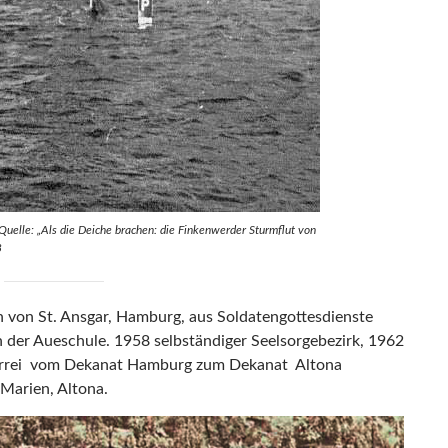
Quelle: „Als die Deiche brachen: die Finkenwerder Sturmflut von
8
von St. Ansgar, Hamburg, aus Soldatengottesdienste
 der Aueschule. 1958 selbständiger Seelsorgebezirk, 1962
Pfarrei vom Dekanat Hamburg zum Dekanat Altona
 Marien, Altona.