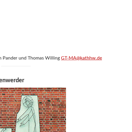
en Pander und Thomas Willing
GT-MA@kathhw.de
kenwerder