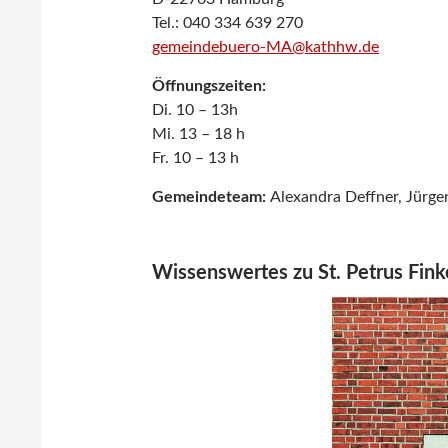
Tel.: 040 334 639 270
gemeindebuero-MA@kathhw.de
Öffnungszeiten:
Di. 10 – 13h
Mi. 13 – 18 h
Fr. 10 – 13 h
Gemeindeteam:
Alexandra Deffner, Jürg
Wissenswertes zu St. Petrus Fin