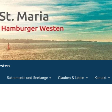
esten
n
Sakramente und Seelsorge
Glauben & Leben
Kontakt