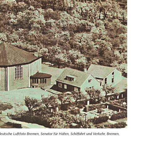
deutsche Luftfoto Bremen, Senator für Häfen, Schiffahrt und Verkehr, Bremen,