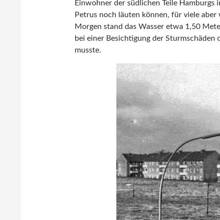
Einwohner der südlichen Teile Hamburgs i
Petrus noch läuten können, für viele ab
Morgen stand das Wasser etwa 1,50 Meter
bei einer Besichtigung der Sturmschäden 
musste.