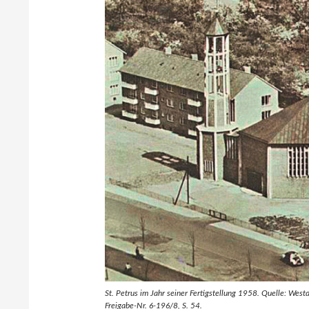
St. Petrus im Jahr seiner Fertigstellung 1958. Quelle: West
Freigabe-Nr. 6-196/8, S. 54.