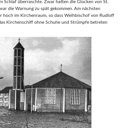
m Schlaf überraschte. Zwar hatten die Glocken von St.
er war die Warnung zu spät gekommen. Am nächsten
 hoch im Kirchenraum, so dass Weihbischof von Rudloff
das Kirchenschiff ohne Schuhe und Strümpfe betreten