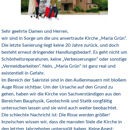
Sehr geehrte Damen und Herren,
wir sind in Sorge um die uns anvertraute Kirche „Maria Grün“.
Die letzte Sanierung liegt keine 20 Jahre zurück, und doch
besteht erneut dringender Handlungsbedarf. Es geht nicht um
Schönheitsreparaturen, keine „Verbesserungen“ oder sonstige
„Vermeidbarkeiten“. Nein, „Maria Grün“ ist ganz real und
existentiell in Gefahr.
Im Bereich der Sakristei sind in den Außenmauern mit bloßem
Auge Risse sichtbar. Um der Ursache auf den Grund zu
gehen, haben wir die Kirche von Sachverständigen aus den
Bereichen Bauphysik, Geotechnik und Statik sorgfältig
untersuchen lassen und sie wird auch weiter beobachtet.
Die schlechte Nachricht ist: Die Risse werden größer!
Inzwischen wissen wir, dass die maroden Siele die Kirche in
den letzten Jahrzehnten unterspült haben. Keine Angst: