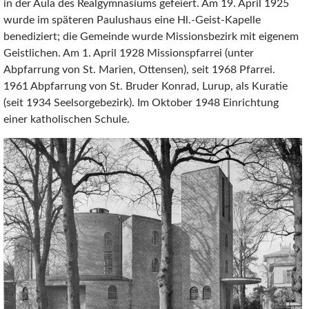
in der Aula des Realgymnasiums gefeiert. Am 19. April 1925
wurde im späteren Paulushaus eine Hl.-Geist-Kapelle
benediziert; die Gemeinde wurde Missionsbezirk mit eigenem
Geistlichen. Am 1. April 1928 Missionspfarrei (unter
Abpfarrung von St. Marien, Ottensen), seit 1968 Pfarrei.
1961 Abpfarrung von St. Bruder Konrad, Lurup, als Kuratie
(seit 1934 Seelsorgebezirk). Im Oktober 1948 Einrichtung
einer katholischen Schule.