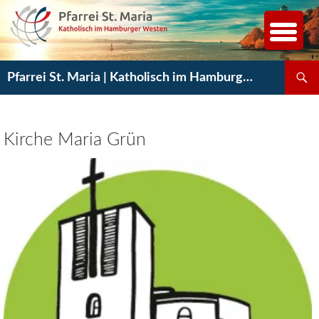
Zum
Inhalt
springen
Suchen
Pfarrei St. Maria | Katholisch im Hamburger Westen
Kirche Maria Grün