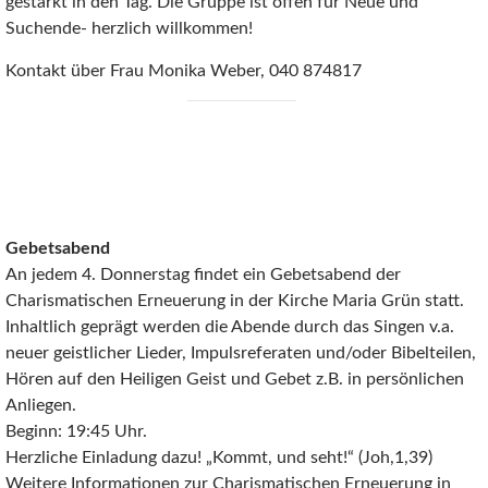
gestärkt in den Tag. Die Gruppe ist offen für Neue und
Suchende- herzlich willkommen!
Kontakt über Frau Monika Weber, 040 874817
Gebetsabend
An jedem 4. Donnerstag findet ein Gebetsabend der
Charismatischen Erneuerung in der Kirche Maria Grün statt.
Inhaltlich geprägt werden die Abende durch das Singen v.a.
neuer geistlicher Lieder, Impulsreferaten und/oder Bibelteilen,
Hören auf den Heiligen Geist und Gebet z.B. in persönlichen
Anliegen.
Beginn: 19:45 Uhr.
Herzliche Einladung dazu! „Kommt, und seht!“ (Joh,1,39)
Weitere Informationen zur Charismatischen Erneuerung in