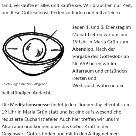
fand, verkaufte er alles und kaufte sie. Wir brauchen nur Zeit,
um diese Gottesdienst‐Perlen zu finden und mitzufeiern.
Jeden 1. und 3. Dienstag im
Monat treffen wir uns um
19 Uhr in Maria Grün zum
Abendlob
. Nach der
Vorgabe des Gotteslobs ab
Nr. 659 beten wir im
Altarraum und entzünden
Kerzen und
Zeichnung: Christian Wagener
Weihrauch während der
halbstündigen Andacht.
Die
Meditationsmesse
findet jeden Donnerstag ebenfalls um
19 Uhr in Maria Grün statt und ist eine aufs wesentliche
reduzierte Eucharistiefeier. Auch hier treffen wir uns im
Altarraum und können über das Gebet Kraft in der
Gegenwart Gottes finden und mit in den Alltag nehmen.