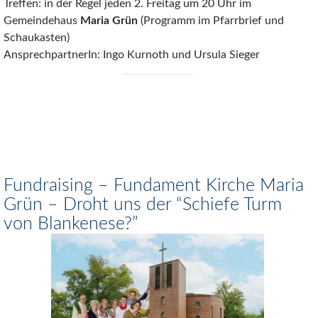
Treffen: in der Regel jeden 2. Freitag um 20 Uhr im
Gemeindehaus
Maria Grün
(Programm im Pfarrbrief und
Schaukasten)
AnsprechpartnerIn: Ingo Kurnoth und Ursula Sieger
Fundraising – Fundament Kirche Maria
Grün – Droht uns der “Schiefe Turm
von Blankenese?”