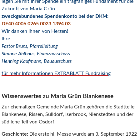
legen Sie mit Ihrer Spende ein tragfähiges Fundament für die
Zukunft von Maria Grün.
zweckgebundenes Spendenkonto bei der DKM:
DE40 4006 0265 0023 1394 03
Wir danken Ihnen von Herzen!
Ihre
Pastor Bruns, Pfarreileitung
Simone Ahlhaus, Finanzausschuss
Henning Kaufmann, Bauausschuss
für mehr Informationen EXTRABLATT Fundraising
Wissenswertes zu Maria Grün Blankenese
Zur ehemaligen Gemeinde Maria Grün gehören die Stadtteile
Blankenese, Rissen, Sülldorf, Iserbrook, Nienstedten und der
südliche Teil von Osdorf.
Geschichte:
Die erste hl. Messe wurde am 3. September 1922