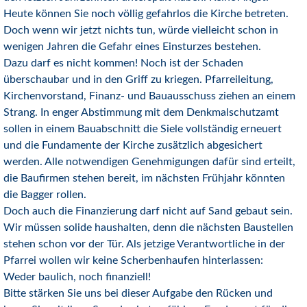
Heute können Sie noch völlig gefahrlos die Kirche betreten.
Doch wenn wir jetzt nichts tun, würde vielleicht schon in
wenigen Jahren die Gefahr eines Einsturzes bestehen.
Dazu darf es nicht kommen! Noch ist der Schaden
überschaubar und in den Griff zu kriegen. Pfarreileitung,
Kirchenvorstand, Finanz- und Bauausschuss ziehen an einem
Strang. In enger Abstimmung mit dem Denkmalschutzamt
sollen in einem Bauabschnitt die Siele vollständig erneuert
und die Fundamente der Kirche zusätzlich abgesichert
werden. Alle notwendigen Genehmigungen dafür sind erteilt,
die Baufirmen stehen bereit, im nächsten Frühjahr könnten
die Bagger rollen.
Doch auch die Finanzierung darf nicht auf Sand gebaut sein.
Wir müssen solide haushalten, denn die nächsten Baustellen
stehen schon vor der Tür. Als jetzige Verantwortliche in der
Pfarrei wollen wir keine Scherbenhaufen hinterlassen:
Weder baulich, noch finanziell!
Bitte stärken Sie uns bei dieser Aufgabe den Rücken und