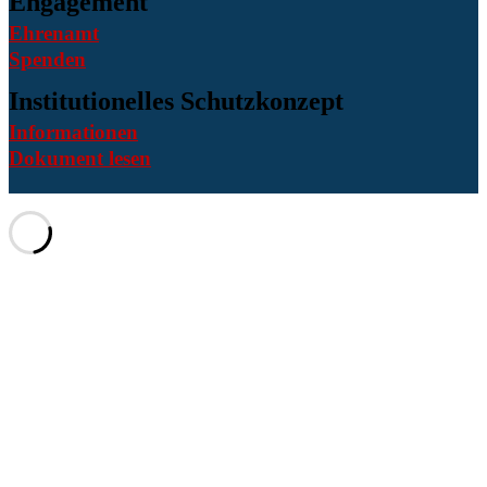
Engagement
Ehrenamt
Spenden
Institutionelles Schutzkonzept
Informationen
Dokument lesen