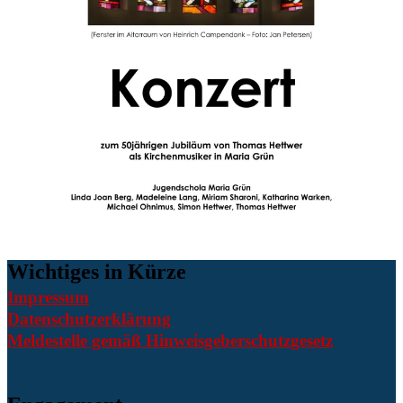
Wichtiges in Kürze
Impressum
Datenschutzerklärung
Meldestelle gemäß Hinweisgeberschutzgesetz