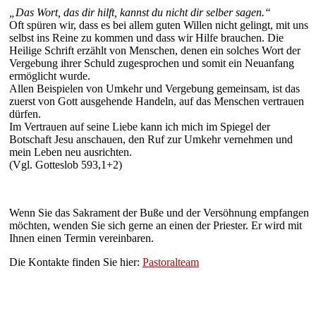
„Das Wort, das dir hilft, kannst du nicht dir selber sagen.“
Oft spüren wir, dass es bei allem guten Willen nicht gelingt, mit uns
selbst ins Reine zu kommen und dass wir Hilfe brauchen. Die
Heilige Schrift erzählt von Menschen, denen ein solches Wort der
Vergebung ihrer Schuld zugesprochen und somit ein Neuanfang
ermöglicht wurde.
Allen Beispielen von Umkehr und Vergebung gemeinsam, ist das
zuerst von Gott ausgehende Handeln, auf das Menschen vertrauen
dürfen.
Im Vertrauen auf seine Liebe kann ich mich im Spiegel der
Botschaft Jesu anschauen, den Ruf zur Umkehr vernehmen und
mein Leben neu ausrichten.
(Vgl. Gotteslob 593,1+2)
Wenn Sie das Sakrament der Buße und der Versöhnung empfangen
möchten, wenden Sie sich gerne an einen der Priester. Er wird mit
Ihnen einen Termin vereinbaren.
Die Kontakte finden Sie hier:
Pastoralteam