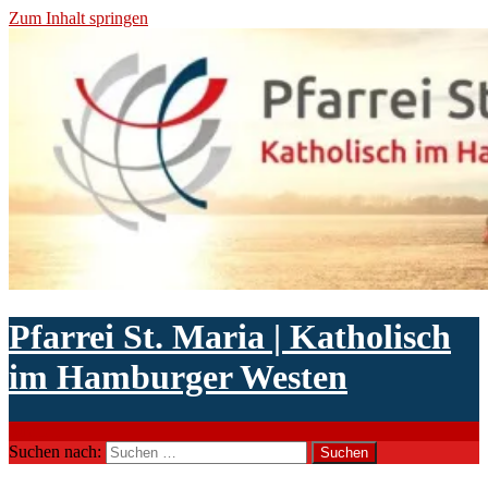
Zum Inhalt springen
Pfarrei St. Maria | Katholisch
im Hamburger Westen
Suchen
Suchen nach: