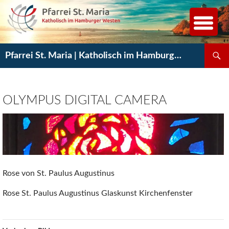
Zum
Inhalt
springen
Suchen
Pfarrei St. Maria | Katholisch im Hamburger Westen
OLYMPUS DIGITAL CAMERA
Rose von St. Paulus Augustinus
Rose St. Paulus Augustinus Glaskunst Kirchenfenster