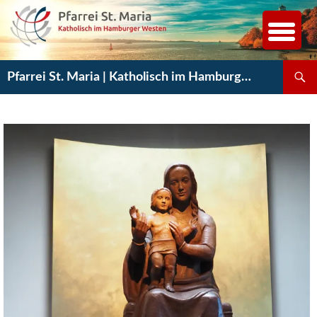
Zum
Inhalt
springen
Suchen
Pfarrei St. Maria | Katholisch im Hamburger Westen