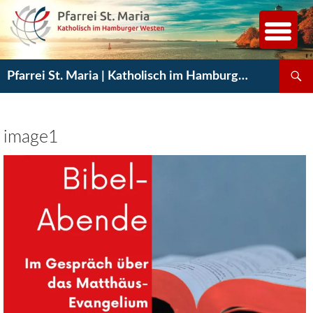
Zum
Inhalt
springen
Suchen
Pfarrei St. Maria | Katholisch im Hamburger Westen
image1