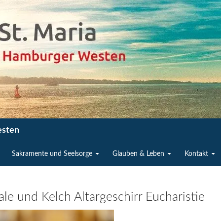
esten
Sakramente und Seelsorge
Glauben & Leben
Kontakt
le und Kelch Altargeschirr Eucharistie