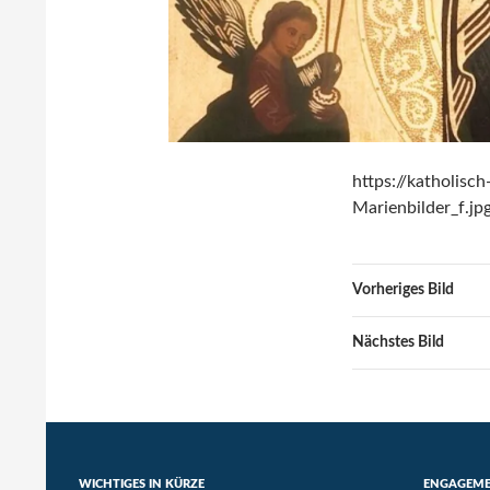
https://katholis
Marienbilder_f.jp
Vorheriges Bild
Nächstes Bild
WICHTIGES IN KÜRZE
ENGAGEM