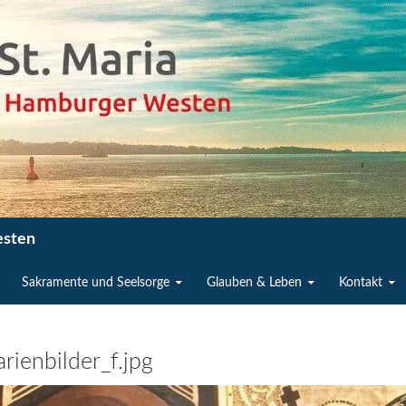
esten
Sakramente und Seelsorge
Glauben & Leben
Kontakt
ienbilder_f.jpg