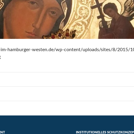
ch-im-hamburger-westen.de/wp-content/uploads/sites/8/2015/1
g
ENT
INSTITUTIONELLES SCHUTZKONZE