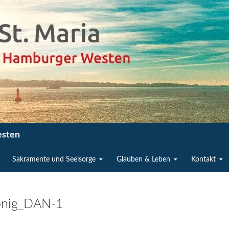
esten
Sakramente und Seelsorge
Glauben & Leben
Kontakt
önig_DAN-1