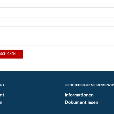
ENT
INSTITUTIONELLES SCHUTZKONZE
mt
Informationen
n
Dokument lesen