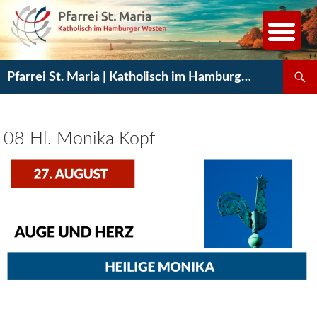
Zum
Inhalt
springen
Suchen
Pfarrei St. Maria | Katholisch im Hamburger Westen
08 Hl. Monika Kopf