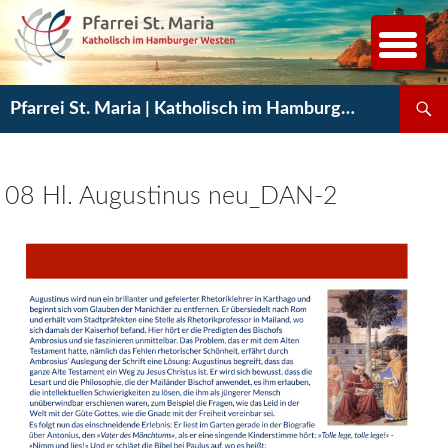
Zum
Inhalt
springen
Suchen
Pfarrei St. Maria | Katholisch im Hamburger Westen
08 Hl. Augustinus neu_DAN-2