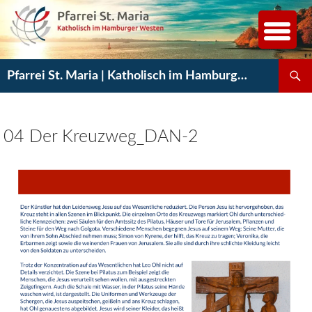
Zum
Inhalt
springen
Suchen
Pfarrei St. Maria | Katholisch im Hamburger Westen
04 Der Kreuzweg_DAN-2