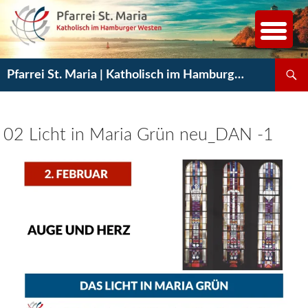
Zum
Inhalt
springen
Suchen
Pfarrei St. Maria | Katholisch im Hamburger Westen
02 Licht in Maria Grün neu_DAN -1