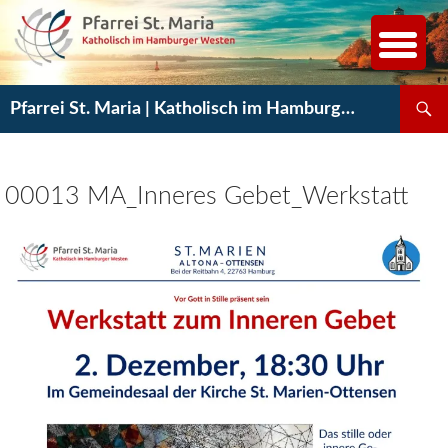
Zum
Inhalt
springen
Suchen
Pfarrei St. Maria | Katholisch im Hamburger Westen
00013 MA_Inneres Gebet_Werkstatt