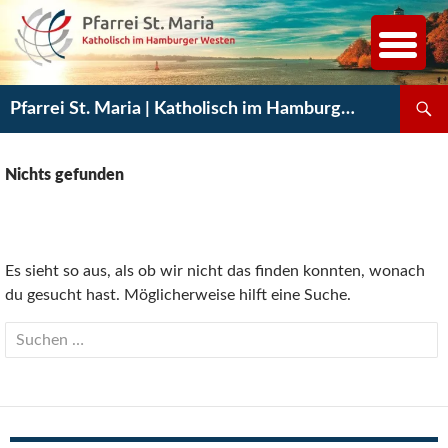
Zum
Inhalt
springen
Suchen
Pfarrei St. Maria | Katholisch im Hamburger Westen
Nichts gefunden
Es sieht so aus, als ob wir nicht das finden konnten, wonach
du gesucht hast. Möglicherweise hilft eine Suche.
Suchen
nach: