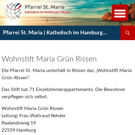
Zum
Inhalt
springen
Suchen
Pfarrei St. Maria | Katholisch im Hamburger Westen
Wohnstift Maria Grün Rissen
Die Pfarrei St. Maria unterhält in Rissen das „Wohnstift Maria
Grün-Rissen“.
Das Stift hat 71 Einzelzimmerappartements. Die Bewohner
verpflegen sich selbst.
Wohnstift Maria Grün Rissen
Leitung: Frau Waltraud Rehder
Raalandsweg 19
22559 Hamburg